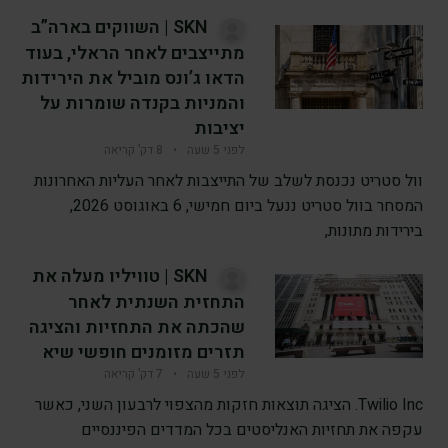
SKN | השווקים בארה”ב
מתייצבים לאחר הראלי, בעוד
הדאו ג’ונס מוביל את הירידות
והמניות בקנדה שומרות על
יציבות
לפני 5 שעה
•
8 דק’ קריאה
וול סטריט נכנסת לשלב של התייצבות לאחר העליות האחרונות
המסחר בוול סטריט ננעל ביום חמישי, 6 באוגוסט 2026,
בירידות מתונות,
SKN | טוויליו מעלה את
התחזית השנתית לאחר
שהכתה את התחזיות והציגה
תזרים מזומנים חופשי שיא
לפני 5 שעה
•
7 דק’ קריאה
Twilio Inc. הציגה תוצאות חזקות מהצפוי לרבעון השני, כאשר
עקפה את תחזיות האנליסטים בכל המדדים הפיננסיים