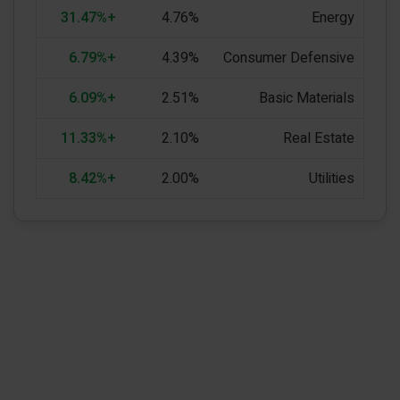
+31.47%
4.76%
Energy
+6.79%
4.39%
Consumer Defensive
+6.09%
2.51%
Basic Materials
+11.33%
2.10%
Real Estate
+8.42%
2.00%
Utilities