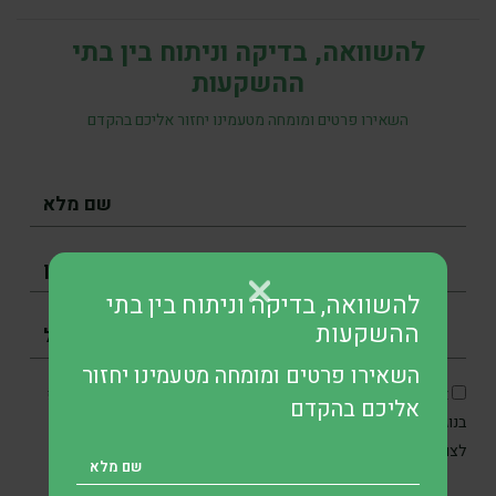
להשוואה, בדיקה וניתוח בין בתי
ההשקעות
השאירו פרטים ומומחה מטעמינו יחזור אליכם בהקדם
להשוואה, בדיקה וניתוח בין בתי
ההשקעות
השאירו פרטים ומומחה מטעמינו יחזור
אני מסכים/ה כי SKN תיצור איתי קשר בטלפון, בדוא״ל ובוואטסאפ
אליכם בהקדם
בנוגע לפנייתי, וכן מאשר/ת את איסוף והשימוש במידע האישי שלי
מדיניות הפרטיות
לצורכי תקשורת ושירות בהתאם ל
.