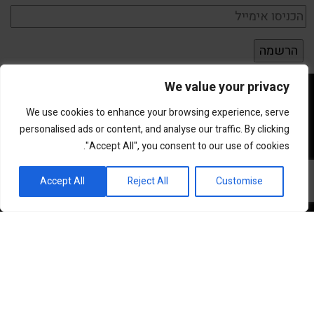
We value your privacy
We use cookies to enhance your browsing experience, serve
personalised ads or content, and analyse our traffic. By clicking
"Accept All", you consent to our use of cookies.
פורטל השקעות וחדשנות
Accept All
Reject All
Customise