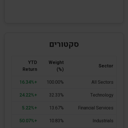
סקטורים
YTD
Weight
Sector
Return
(%)
+16.34%
100.00%
All Sectors
+24.22%
32.33%
Technology
+5.22%
13.67%
Financial Services
+50.07%
10.83%
Industrials