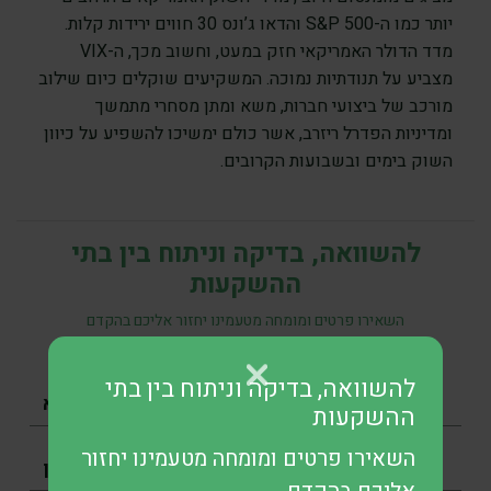
יותר כמו ה-S&P 500 והדאו ג’ונס 30 חווים ירידות קלות.
מדד הדולר האמריקאי חזק במעט, וחשוב מכך, ה-VIX
מצביע על תנודתיות נמוכה. המשקיעים שוקלים כיום שילוב
מורכב של ביצועי חברות, משא ומתן מסחרי מתמשך
ומדיניות הפדרל ריזרב, אשר כולם ימשיכו להשפיע על כיוון
השוק בימים ובשבועות הקרובים.
להשוואה, בדיקה וניתוח בין בתי
ההשקעות
השאירו פרטים ומומחה מטעמינו יחזור אליכם בהקדם
להשוואה, בדיקה וניתוח בין בתי
ההשקעות
השאירו פרטים ומומחה מטעמינו יחזור