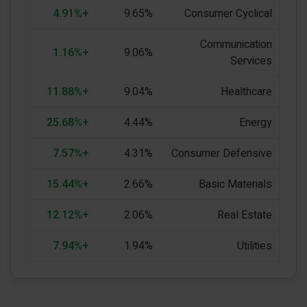
+4.91%
9.65%
Consumer Cyclical
Communication
+1.16%
9.06%
Services
+11.88%
9.04%
Healthcare
+25.68%
4.44%
Energy
+7.57%
4.31%
Consumer Defensive
+15.44%
2.66%
Basic Materials
+12.12%
2.06%
Real Estate
+7.94%
1.94%
Utilities