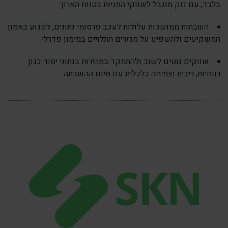
בלבד, עם נזק מוגבל לשווקי המניות בטווח הארוך.
השבתות ממושכות עלולות לעכב פרסומי נתונים, לפגוע באמון
המשקיעים ולהשפיע על מגזרים התלויים במימון פדרלי.
שווקים נוטים לשוב ולהתמקד במהירות בנתוני יסוד כגון
רווחיות, ריבית וצמיחה כלכלית עם סיום ההשבתה.