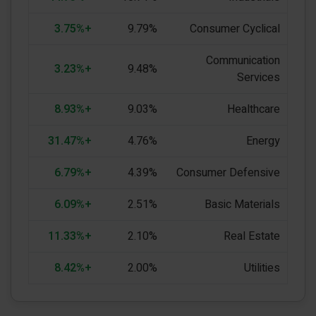
+3.75%
9.79%
Consumer Cyclical
Communication
+3.23%
9.48%
Services
+8.93%
9.03%
Healthcare
+31.47%
4.76%
Energy
+6.79%
4.39%
Consumer Defensive
+6.09%
2.51%
Basic Materials
+11.33%
2.10%
Real Estate
+8.42%
2.00%
Utilities