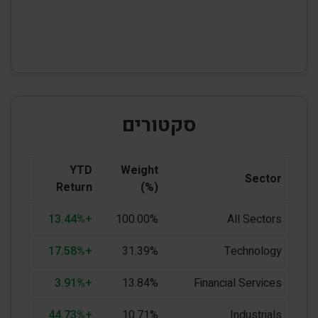
סקטורים
YTD
Weight
Sector
Return
(%)
+13.44%
100.00%
All Sectors
+17.58%
31.39%
Technology
+3.91%
13.84%
Financial Services
+44.73%
10.71%
Industrials