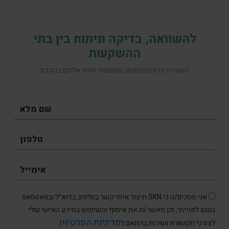
להשוואה, בדיקה וניתוח בין בתי
ההשקעות
השאירו פרטים ומומחה מטעמינו יחזור אליכם בהקדם
אני מסכים/ה כי SKN תיצור איתי קשר בטלפון, בדוא״ל ובוואטסאפ
בנוגע לפנייתי, וכן מאשר/ת את איסוף והשימוש במידע האישי שלי
מדיניות הפרטיות
לצורכי תקשורת ושירות בהתאם ל
.