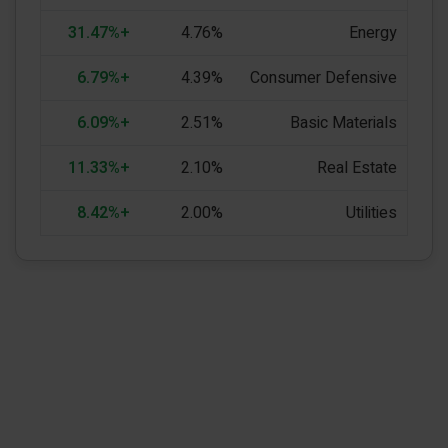
+31.47%
4.76%
Energy
+6.79%
4.39%
Consumer Defensive
+6.09%
2.51%
Basic Materials
+11.33%
2.10%
Real Estate
+8.42%
2.00%
Utilities