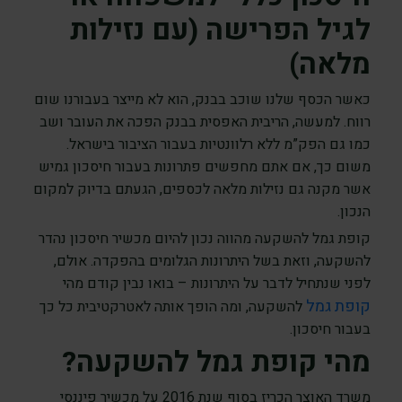
לגיל הפרישה (עם נזילות
מלאה)
כאשר הכסף שלנו שוכב בבנק, הוא לא מייצר בעבורנו שום
רווח. למעשה, הריבית האפסית בבנק הפכה את העובר ושב
כמו גם הפק”מ ללא רלוונטיות בעבור הציבור בישראל.
משום כך, אם אתם מחפשים פתרונות בעבור חיסכון גמיש
אשר מקנה גם נזילות מלאה לכספים, הגעתם בדיוק למקום
הנכון.
קופת גמל להשקעה מהווה נכון להיום מכשיר חיסכון נהדר
להשקעה, וזאת בשל היתרונות הגלומים בהפקדה. אולם,
לפני שנתחיל לדבר על היתרונות – בואו נבין קודם מהי
קופת גמל
להשקעה, ומה הופך אותה לאטרקטיבית כל כך
בעבור חיסכון.
מהי קופת גמל להשקעה?
משרד האוצר הכריז בסוף שנת 2016 על מכשיר פיננסי