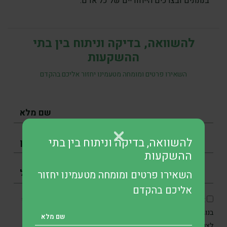
בנתונים ובצרכים הייחודיים של כל אדם.
להשוואה, בדיקה וניתוח בין בתי
ההשקעות
השאירו פרטים ומומחה מטעמינו יחזור אליכם בהקדם
להשוואה, בדיקה וניתוח בין בתי
ההשקעות
השאירו פרטים ומומחה מטעמינו יחזור
אליכם בהקדם
אני מסכים/ה כי SKN תיצור איתי קשר בטלפון, בדוא״ל ובוואטסאפ
בנוגע לפנייתי, וכן מאשר/ת את איסוף והשימוש במידע האישי שלי
מדיניות הפרטיות
לצורכי תקשורת ושירות בהתאם ל
.