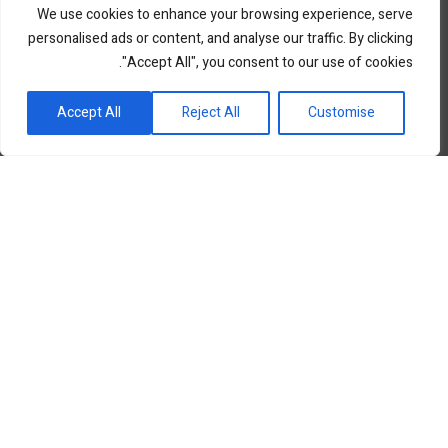
We use cookies to enhance your browsing experience, serve
personalised ads or content, and analyse our traffic. By clicking
"Accept All", you consent to our use of cookies.
פורטל השקעות וחדשנות
Accept All
Reject All
Customise
שוק ההון
סקירות שוק
נדל”ן ואלטרנטיב