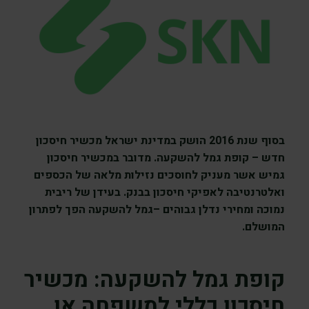
בסוף שנת 2016 הושק במדינת ישראל מכשיר חיסכון
חדש – קופת גמל להשקעה. מדובר במכשיר חיסכון
גמיש אשר מעניק לחוסכים נזילות מלאה של הכספים
ואלטרנטיבה לאפיקי חיסכון בבנק. בעידן של ריבית
נמוכה ומחירי נדלן גבוהים –גמל להשקעה הפך לפתרון
המושלם.
קופת גמל להשקעה: מכשיר
חיסכון כללי למשפחה או