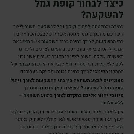
כיצד לבחור קופת גמל
להשקעה?
במידה והחלטתם לפתוח קופת גמל להשקעה, חשוב ליצור
קשר עם מתכנן פיננסי מנוסה אשר ידע לבצע השוואה בין
בתי ההשקעות, לצורך בחירה בבית השקעות אשר מציע את
המכלול הטוב ביותר בעבורכם, בהתאם לצרכים וליעדים
האישיים שלכם. חשוב לציין כי מדובר בשירות אשר ניתן
לכם ללא עלות, וכל מטרתו היא לנצל את הידע המקצועי של
המתכנן הפיננסי לצורך בחירה נכונה ומדויקת בעבורכם.
מעוניינים לבצע השוואה בין בתי ההשקעות לצורך ניהול
קופת גמל להשקעה? השאירו כאן פרטים ומתכנן
פיננסי יחזור אליכם בהקדם לצורך ביצוע השוואה –
ללא עלות!
אין לראות באמור באתר משום ייעוץ או שיווק השקעות ו/או
ייעוץ ו/או שיווק פנסיוני אישי ו/או תחליף לשיווק כאמור
ו/או ייעוץ מס או תחליף לקבלת ייעוץ כאמור המתחשב