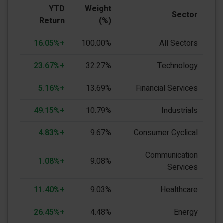
YTD
Weight
Sector
Return
(%)
+16.05%
100.00%
All Sectors
+23.67%
32.27%
Technology
+5.16%
13.69%
Financial Services
+49.15%
10.79%
Industrials
+4.83%
9.67%
Consumer Cyclical
Communication
+1.08%
9.08%
Services
+11.40%
9.03%
Healthcare
+26.45%
4.48%
Energy