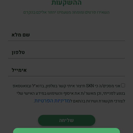
ההשקעות
השאירו פרטים ומומחה מטעמינו יחזור אליכם בהקדם
אני מסכים/ה כי SKN תיצור איתי קשר בטלפון, בדוא״ל ובוואטסאפ
בנוגע לפנייתי, וכן מאשר/ת את איסוף והשימוש במידע האישי שלי
מדיניות הפרטיות
לצורכי תקשורת ושירות בהתאם ל
.