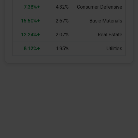
+7.38%
4.32%
Consumer Defensive
+15.50%
2.67%
Basic Materials
+12.24%
2.07%
Real Estate
+8.12%
1.95%
Utilities