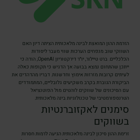
הזרמת ההון המואצת לבינה מלאכותית הציתה דיון האם
השווקי שוב מנפחים הערכות שווי מעבר ליסודות
הכלכליים. ברט טיילור, יו״ר דירקטוריון OpenAI, הודה כי
ייתכן שהתחום נמצא בבועה אך הדגיש כי תקופות כאלה
לעיתים קרובות מזרזות אימוץ וחדשנות. דבריו מהדהדים את
הביקורת הגוברת בקרב משקיעים גלובליים, המתמודדים
עם הסיכונים של שווקים לוהטים מול הפוטנציאל
הטרנספורמטיבי של טכנולוגיות בינה מלאכותית.
סימנים לאקזוברנטיות
בשווקים
זרימת ההון סיכון לבינה מלאכותית הגיעה לרמות חסרות