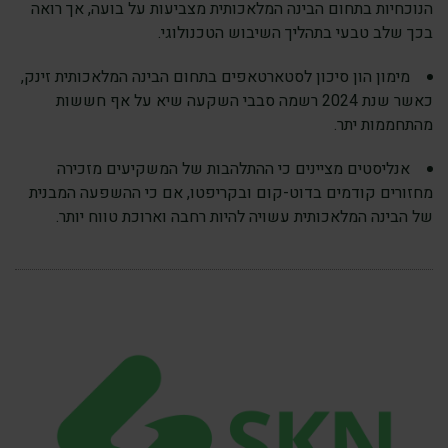
הנוכחיות בתחום הבינה המלאכותית מצביעות על בועה, אך רואה
בכך שלב טבעי בתהליך השיבוש הטכנולוגי.
מימון הון סיכון לסטארטאפים בתחום הבינה המלאכותית זינק,
כאשר שנת 2024 רשמה סבבי השקעה שיא על אף חששות
מהתחממות יתר.
אנליסטים מציינים כי ההתלהבות של המשקיעים מזכירה
מחזורים קודמים בדוט-קום ובקריפטו, אם כי ההשפעה המבנית
של הבינה המלאכותית עשויה להיות רחבה וארוכת טווח יותר.