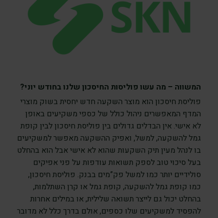
המשווה – מה עשו פוליסות החיסכון שלנו בחודש יוני?
פוליסת חיסכון הוא מוצר השקעה חדש יחסית בשוק מוצרי
המדף המאפשרים ניהול כולל של כספי משקיעים באופן
לא אישי. אין הבדלים גדולים בין פוליסת חיסכון לבין קופת
גמל להשקעה, למשל, ואפיק ההשקעה מאפשר למשקיעים
בו לנהל מעין תיק השקעות שהוא לא אישי אבל הוא בהחלט
בעל סיכוי טוב לספק תשואות עודפות על פני אפיקים
סולידיים יותר כמו למשל פק”מים בבנק. פוליסת חיסכון,
כמו קופת גמל להשקעה, קופת גמל או קרן השתלמות,
בהחלט יכול גם לייצר תשואה שלילית, או במילים אחרות
להפסיד למשקיעים שלו כספים, אולם בדרך כלל לא מדובר