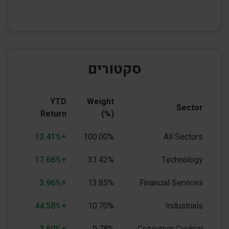
סקטורים
YTD
Weight
Sector
Return
(%)
+13.41%
100.00%
All Sectors
+17.66%
31.42%
Technology
+3.96%
13.85%
Financial Services
+44.58%
10.70%
Industrials
+3.60%
9.78%
Consumer Cyclical