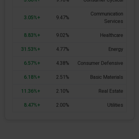
Communication
+3.05%
9.47%
Services
+8.83%
9.02%
Healthcare
+31.53%
4.77%
Energy
+6.57%
4.38%
Consumer Defensive
+6.18%
2.51%
Basic Materials
+11.36%
2.10%
Real Estate
+8.47%
2.00%
Utilities