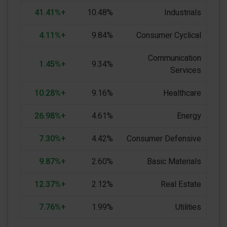
+41.41%
10.48%
Industrials
+4.11%
9.84%
Consumer Cyclical
Communication
+1.45%
9.34%
Services
+10.28%
9.16%
Healthcare
+26.98%
4.61%
Energy
+7.30%
4.42%
Consumer Defensive
+9.87%
2.60%
Basic Materials
+12.37%
2.12%
Real Estate
+7.76%
1.99%
Utilities