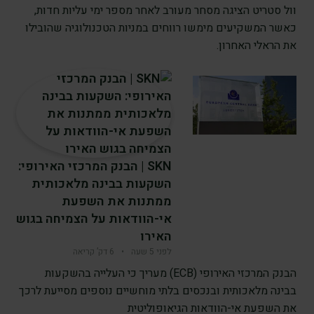
וול סטריט הציגה מסחר מעורב לאחר מספר ימי עליות חדות,
כאשר המשקיעים מימשו רווחים במניות הטכנולוגיה שהובילו
את הראלי האחרון.
SKN | הבנק המרכזי האירופי:
השקעות בבינה מלאכותית
ממתנות את השפעת
אי-הוודאות על הצמיחה בגוש
האירו
לפני 5 שעה
•
6 דק’ קריאה
הבנק המרכזי האירופי (ECB) מעריך כי העלייה בהשקעות
בבינה מלאכותית ובנכסים בלתי מוחשיים נוספים מסייעת לרכך
את השפעת אי-הוודאות הגיאופוליטית