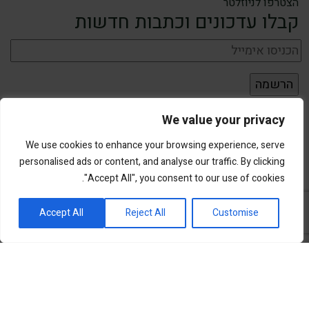
הצטרפו לניוזלטר
קבלו עדכונים וכתבות חדשות
We value your privacy
We use cookies to enhance your browsing experience, serve
personalised ads or content, and analyse our traffic. By clicking
"Accept All", you consent to our use of cookies.
פורטל השקעות וחדשנות
Accept All
Reject All
Customise