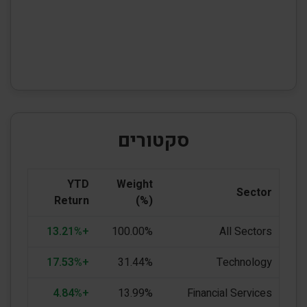
סקטורים
YTD
Weight
Sector
Return
(%)
+13.21%
100.00%
All Sectors
+17.53%
31.44%
Technology
+4.84%
13.99%
Financial Services