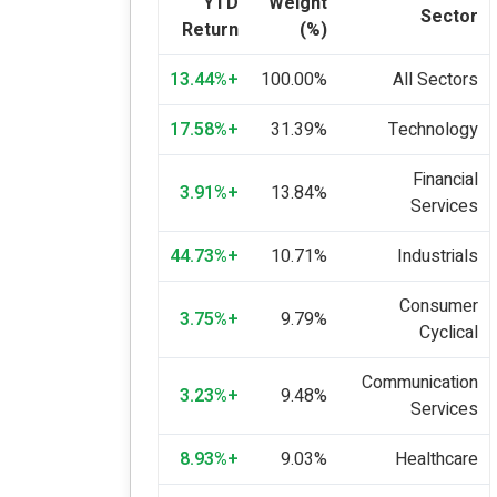
YTD
Weight
Sector
Return
(%)
+13.44%
100.00%
All Sectors
+17.58%
31.39%
Technology
Financial
+3.91%
13.84%
Services
+44.73%
10.71%
Industrials
Consumer
+3.75%
9.79%
Cyclical
Communication
+3.23%
9.48%
Services
+8.93%
9.03%
Healthcare