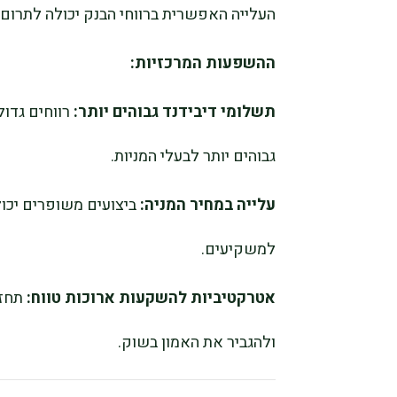
העלייה האפשרית ברווחי הבנק יכולה לתרום 
ההשפעות המרכזיות:
תשלומי דיבידנד גבוהים יותר:
רווחים גדול
גבוהים יותר לבעלי המניות.
עלייה במחיר המניה:
ביצועים משופרים יכולי
למשקיעים.
אטרקטיביות להשקעות ארוכות טווח:
תחזי
ולהגביר את האמון בשוק.