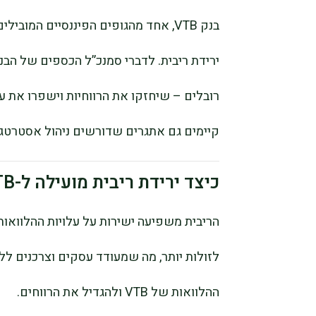
בנק VTB, אחד מהגופים הפיננסיים המו
ירידת ריבית. לדברי סמנכ”ל הכספים של הבנק
רובלים – שיחזקו את הרווחיות וישפרו את ער
קיימים גם אתגרים שדורשים ניהול אסטרטגי
כיצד ירידת ריבית מועילה ל-VTB
הריבית משפיעה ישירות על עלויות ההלוואות 
לזולות יותר, מה שמעודד עסקים וצרכנים לל
ההלוואות של VTB ולהגדיל את הרווחים.