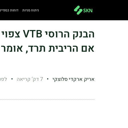
ניתוח מניות
דוחות כספיים
הבנק הרו
אם הריבית תרד, אומר
אריק ארקדי סלוצקי
•
7 דק’ קריאה
•
לפני 1 ש