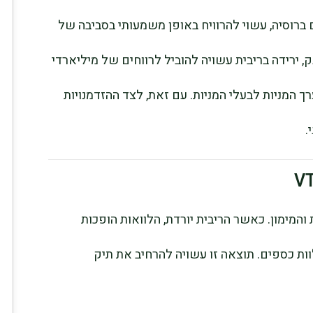
בילים ברוסיה, עשוי להרוויח באופן משמעותי בסביבה של
, ירידה בריבית עשויה להוביל לרווחים של מיליארדי
ך המניות לבעלי המניות. עם זאת, לצד ההזדמנויות
.
והמימון. כאשר הריבית יורדת, הלוואות הופכות
וות כספים. תוצאה זו עשויה להרחיב את תיק