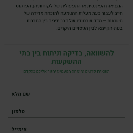
המציאות הפיננסית או התפעולית של לקוחותיהן. הפוקוס
חייב לעבור כעת מעלות ההטמעה להוכחה מדידה של
תשואות – מדד שבסופו של דבר יפריד בין החברות
בנות-הקיימא לבין הניסויים היקרים.
להשוואה, בדיקה וניתוח בין בתי
ההשקעות
השאירו פרטים ומומחה מטעמינו יחזור אליכם בהקדם