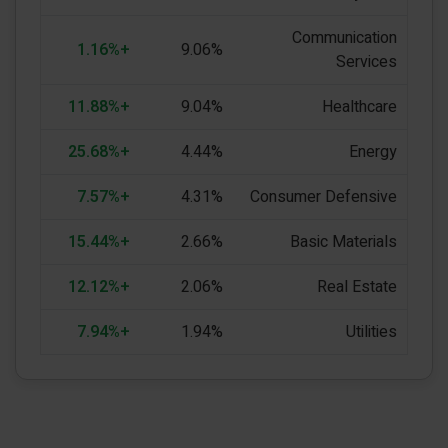
Communication
+1.16%
9.06%
Services
+11.88%
9.04%
Healthcare
+25.68%
4.44%
Energy
+7.57%
4.31%
Consumer Defensive
+15.44%
2.66%
Basic Materials
+12.12%
2.06%
Real Estate
+7.94%
1.94%
Utilities