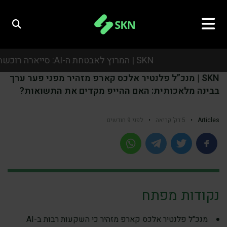
SKN | המרוץ לאבטחת ה-AI: סייארה רוכשת את אואזיס סקיוריטי בעסקת ענק של כמיליארד דולר
SKN | מנכ”ל פלנטיר אלכס קארפ מזהיר מפני פער ערך
SKN | המרוץ לאבטחת ה-AI: סייארה רוכשת את אואזיס סקיוריטי בעסקת ענק של כמיליארד דולר
בבינה מלאכותית: האם ההייפ מקדים את התשואות?
SKN | המרוץ לאבטחת ה-AI: סייארה רוכשת את אואזיס סקיוריטי בעסקת ענק של כמיליארד דולר
Articles
•
5 דק’ קריאה
•
לפני 9 חודשים
SKN | המרוץ לאבטחת ה-AI: סייארה רוכשת את אואזיס סקיוריטי בעסקת ענק של כמיליארד דולר
נקודות מפתח
מנכ"ל פלנטיר אלכס קארפ מזהיר כי השקעות רבות ב-AI