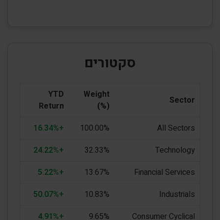
סקטורים
YTD
Weight
Sector
Return
(%)
+16.34%
100.00%
All Sectors
+24.22%
32.33%
Technology
+5.22%
13.67%
Financial Services
+50.07%
10.83%
Industrials
+4.91%
9.65%
Consumer Cyclical