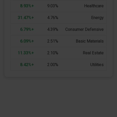
+8.93%
9.03%
Healthcare
+31.47%
4.76%
Energy
+6.79%
4.39%
Consumer Defensive
+6.09%
2.51%
Basic Materials
+11.33%
2.10%
Real Estate
+8.42%
2.00%
Utilities