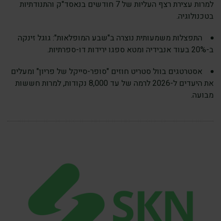
למרות עצירת רצף העליות של 7 חודשים בנאסד"ק והתנודתיות
בטכנולוגיה.
התפצלות משמעותית נוצרה ב"שבע המופלאות": גוגל זינקה
ב-20% בעוד אנבידיה ומטא ספגו ירידות דו-ספרתיות.
אסטרטגים בוול סטריט חוזים "סופר-סייקל של פריון" ומעלים
את היעדים ל-2026 לרמה של עד 8,000 נקודות, למרות חששות
מבועה.