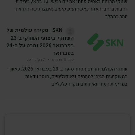
שווקי המניות באסיה פתחו את יום רביעי, 13 במאי, בירידות
רחבות ברחבי האזור כאשר המשקיעים אימצו גישה הגנתית
יותר במהלך
SKN | סקירה עולמית של
השווקי: ביצועי השווקי ב-23
בפברואר 2026 ומבט על ה-24
בפברואר
לפני 5 חודשים
•
7 דק’ קריאה
שווקי העולם חוו יום מסחר סוער ב-23 בפברואר 2026, כאשר
המשקיעים הגיבו למתחים גיאופוליטיים, חוסר וודאות
במדיניות הסחר ואיתותים מקרו-כלכליים