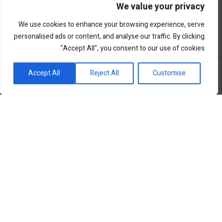
We value your privacy
We use cookies to enhance your browsing experience, serve
personalised ads or content, and analyse our traffic. By clicking
"Accept All", you consent to our use of cookies.
פורטל השקעות וחדשנות
Accept All
Reject All
Customise
שוק ההון
סקירות שוק
נדל”ן ואלטרנטיב