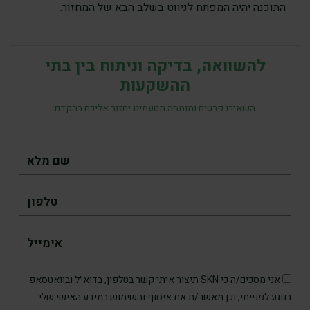
התוכנה יהיה המפתח לניווט בשלב הבא של המחזור.
להשוואה, בדיקה וניתוח בין בתי
ההשקעות
השאירו פרטים ומומחה מטעמינו יחזור אליכם בהקדם
אני מסכים/ה כי SKN תיצור איתי קשר בטלפון, בדוא״ל ובוואטסאפ
בנוגע לפנייתי, וכן מאשר/ת את איסוף והשימוש במידע האישי שלי