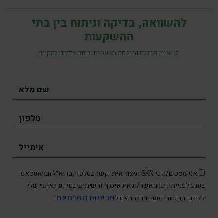
להשוואה, בדיקה וניתוח בין בתי
ההשקעות
השאירו פרטים ומומחה מטעמינו יחזור אליכם בהקדם
אני מסכים/ה כי SKN תיצור איתי קשר בטלפון, בדוא״ל ובוואטסאפ
בנוגע לפנייתי, וכן מאשר/ת את איסוף והשימוש במידע האישי שלי
מדיניות הפרטיות
לצורכי תקשורת ושירות בהתאם ל
.