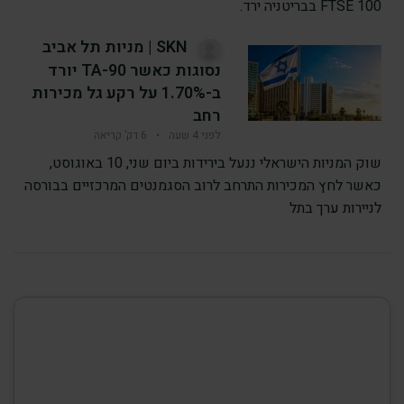
FTSE 100 בבריטניה ירד.
SKN | מניות תל אביב
נסוגות כאשר TA-90 יורד
ב-1.70% על רקע גל מכירות
רחב
לפני 4 שעה
•
6 דק’ קריאה
שוק המניות הישראלי ננעל בירידות ביום שני, 10 באוגוסט,
כאשר לחץ המכירות התרחב לרוב הסגמנטים המרכזיים בבורסה
לניירות ערך בתל