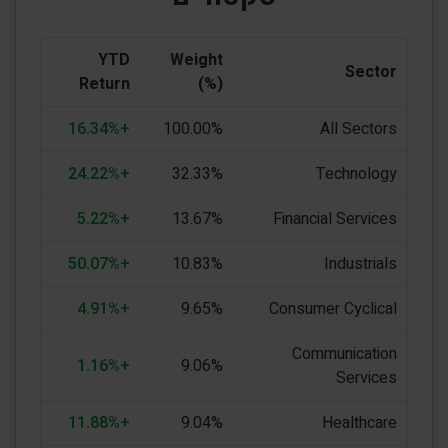
YTD
Weight
Sector
Return
(%)
+16.34%
100.00%
All Sectors
+24.22%
32.33%
Technology
+5.22%
13.67%
Financial Services
+50.07%
10.83%
Industrials
+4.91%
9.65%
Consumer Cyclical
Communication
+1.16%
9.06%
Services
+11.88%
9.04%
Healthcare