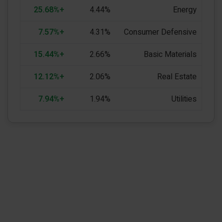
+25.68%
4.44%
Energy
+7.57%
4.31%
Consumer Defensive
+15.44%
2.66%
Basic Materials
+12.12%
2.06%
Real Estate
+7.94%
1.94%
Utilities