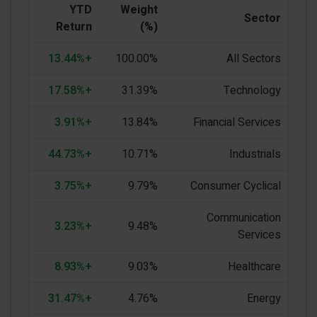
YTD
Weight
Sector
Return
(%)
+13.44%
100.00%
All Sectors
+17.58%
31.39%
Technology
+3.91%
13.84%
Financial Services
+44.73%
10.71%
Industrials
+3.75%
9.79%
Consumer Cyclical
Communication
+3.23%
9.48%
Services
+8.93%
9.03%
Healthcare
+31.47%
4.76%
Energy