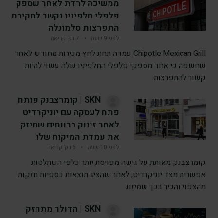
ממשיכה לרדת לאחר שספק
פלפלי חלפיניו נקשר לחקירת
התפרצות סלמונלה
לפני 9 שעה
•
7 דק’ קריאה
Chipotle Mexican Grill עמדה תחת לחץ מכירות מחודש לאחר
שחשפה כי אחד מספקי פלפלי החלפיניו שלה עשוי להיות
קשור להתפרצות
SKN | קומרצבנק פותח
פתח לעסקה עם יוניקרדיט
לאחר זינוק ברווחים שחיזק
את עמדת המיקוח שלו
לפני 10 שעה
•
6 דק’ קריאה
קומרצבנק מאותת על גישה מפויסת יותר כלפי השתלטות
אפשרית מצד יוניקרדיט, לאחר שהציג תוצאות כספיות חזקות
מהצפוי והכיר בכך שמיזוג
SKN | הדולר מתחזק