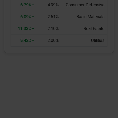
+6.79%
4.39%
Consumer Defensive
+6.09%
2.51%
Basic Materials
+11.33%
2.10%
Real Estate
+8.42%
2.00%
Utilities