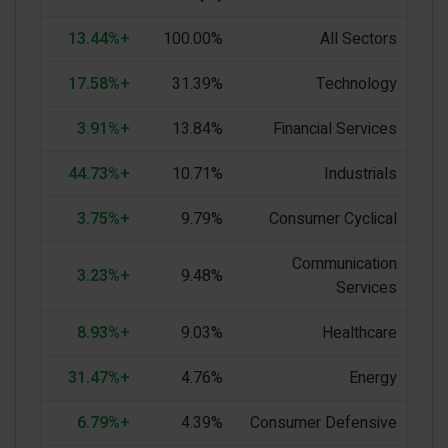
+13.44%
100.00%
All Sectors
+17.58%
31.39%
Technology
+3.91%
13.84%
Financial Services
+44.73%
10.71%
Industrials
+3.75%
9.79%
Consumer Cyclical
Communication
+3.23%
9.48%
Services
+8.93%
9.03%
Healthcare
+31.47%
4.76%
Energy
+6.79%
4.39%
Consumer Defensive