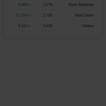
+6.09%
2.51%
Basic Materials
+11.33%
2.10%
Real Estate
+8.42%
2.00%
Utilities