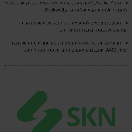
מנכ"ל Nvidia, ג'נסן הואנג, הדגיש את ההאצה בביקוש הגלובלי
למעבדי AI מדור הבא של החברה, Blackwell.
השבבים צפויים להניע את הגל הבא של תשתיות הבינה
המלאכותית בענן ובחברות תאגידיות.
הדומיננטיות של Nvidia מתמודדת עם תחרות מחודשת מצד
AMD, Intel ושבבים מותאמים מחברות ענק טכנולוגיות.