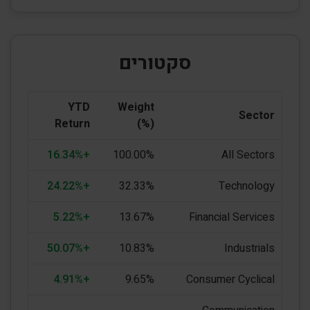
סקטורים
YTD
Weight
Sector
Return
(%)
+16.34%
100.00%
All Sectors
+24.22%
32.33%
Technology
+5.22%
13.67%
Financial Services
+50.07%
10.83%
Industrials
+4.91%
9.65%
Consumer Cyclical