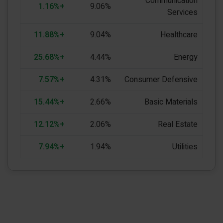
Communication
+1.16%
9.06%
Services
+11.88%
9.04%
Healthcare
+25.68%
4.44%
Energy
+7.57%
4.31%
Consumer Defensive
+15.44%
2.66%
Basic Materials
+12.12%
2.06%
Real Estate
+7.94%
1.94%
Utilities