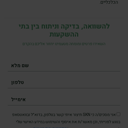
הכלכליים.
להשוואה, בדיקה וניתוח בין בתי
ההשקעות
השאירו פרטים ומומחה מטעמינו יחזור אליכם בהקדם
אני מסכים/ה כי SKN תיצור איתי קשר בטלפון, בדוא״ל ובוואטסאפ
בנוגע לפנייתי, וכן מאשר/ת את איסוף והשימוש במידע האישי שלי