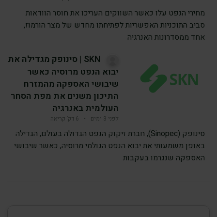
מחירי הנפט עלו כאשר השווקים העריכו את חוסר הוודאות
סביב התוכניות האפשריות לפתיחתו מחדש של מצר הורמוז,
אחד ממסדרונות האנרגיה
SKN | סינופק מגדילה את
יבוא הנפט מרוסיה כאשר
שיבושי האספקה מהמזרח
התיכון משנים את מפת הסחר
העולמית באנרגיה
לפני 3 ימים
•
6 דק’ קריאה
סינופק (Sinopec), חברת זיקוק הנפט הגדולה בעולם, הגדילה
באופן משמעותי את יבוא הנפט הגולמי מרוסיה, כאשר שיבושי
האספקה שנגרמו בעקבות