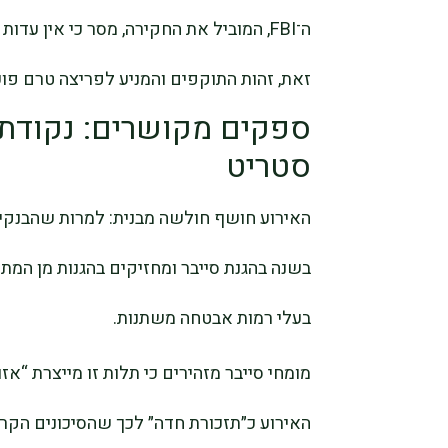
ה־FBI, המוביל את החקירה, מסר כי אין 
זאת, זהות התוקפים והמניע לפריצה טרם פוע
ספקים מקושרים: נקודת 
סטריט
האירוע חושף חולשה מבנית: למרות שהבנקים
בשנה בהגנת סייבר ומחזיקים בהגנות מן המת
בעלי רמות אבטחה משתנות.
האירוע כ״תזכורת חדה״ לכך שהסיכונים הקר