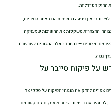
ת החוק הפדרליות.
ים עוקבים מקרוב. ה־FBI הבטיח לציבור כי אין פגיעה בתשתיות הבנקאיות החיוניות,
 גבוהה. ההצהרות משקפות את החשיבות שמעניקה
 איומים חיצוניים — במיוחד כאלה המכוונים לשרשרת
רך גבוה.
ש על פיקוח סייבר על
המוסדות הפיננסיים צפויים להדק את מנגנוני הפיקוח על ספקי צד
ר, להחמיר את דרישות הציות ולאמץ חוזים קשוחים