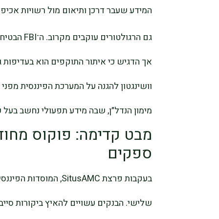
המידע שעבר דרכן ותיאום מול רשויות אכיפ
גם הרגולטור
אך הדגיש כי איתור התוקפים הוא בעדיפות
וושינגטון להגנה על המערכת הפיננסית מפני
מימון הנדל״ן, שבה מידע תפעולי נחשב בעל ע
מבט קדימה: פוקוס מחוד
ספקים
בעקבות פרצת SitusAMC, 
שלישי. הבנקים עשויים להאיץ ביקורות סייב