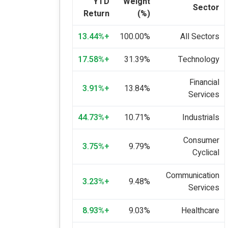
YTD
Weight
Sector
Return
(%)
+13.44%
100.00%
All Sectors
+17.58%
31.39%
Technology
Financial
+3.91%
13.84%
Services
+44.73%
10.71%
Industrials
Consumer
+3.75%
9.79%
Cyclical
Communication
+3.23%
9.48%
Services
+8.93%
9.03%
Healthcare