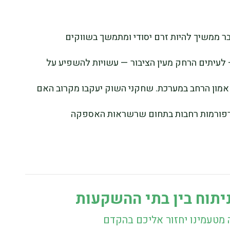
יבר ממשיך להיות זרם יסודי ומתמשך בשווקים
 לעיתים הרחק מעין הציבור — עשויות להשפיע על
ל אמון הרחב במערכת. שחקני השוק יעקבו מקרוב האם
 לרפורמות רחבות בתחום שרשראות האספקה
יתוח בין בתי ההשקעות
 מטעמינו יחזור אליכם בהקדם