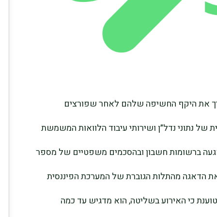
ריך את היקף החשיפה שלהם לאחר שפורצים
SitusAM, ספקית מרכזית של נתוני נדל״ן ושירותי עיבוד הלוואות המשמשת
פגעה ברשומות חשבון ובהסכמים משפטיים של מספר
ת הדאגה מהתלות הגוברת של המערכת הפיננסית
טוענת כי האירוע בשליטה, הוא מדגיש עד כמה