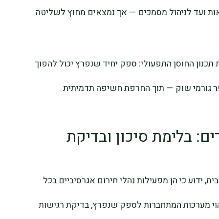
ות ועד לניהול מסמכים — אך נמצאים מחוץ לשליטה
 תכנון החוסן התפעולי: ספק יחיד שנפרץ יכול להפוך
ר גורמי שוק — תוך החרפת חשיפה תדמיתית
ים: בלימת סיכון ובדיקת
C סירבו להגיב פומבית, ידוע כי הן מפעילות נהלי חירום אגרסיביים בכל
יהוי מערכות המתחברות לספק שנפרץ, בדיקת רגישות