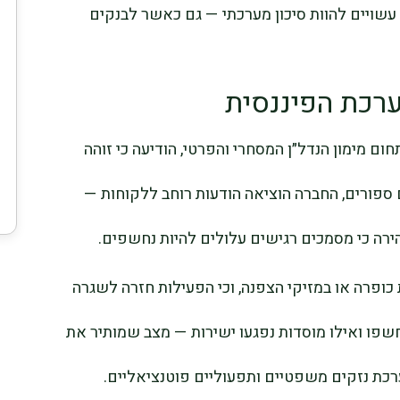
עשויים להוות סיכון מערכתי — גם כאשר לבנקים
רכת הפיננסית
ת מעל 1,500 לקוחות בתחום מימון הנדל״ן המסחרי והפרטי, הודיעה כי זוהה
ובמבר. בתוך ימים ספורים, החברה הוציאה הודעות רוחב ללקוחות —
ופרה או במזיקי הצפנה, וכי הפעילות חזרה לשגרה
נחשפו ואילו מוסדות נפגעו ישירות — מצב שמותיר את
רכת נזקים משפטיים ותפעוליים פוטנציאליים.