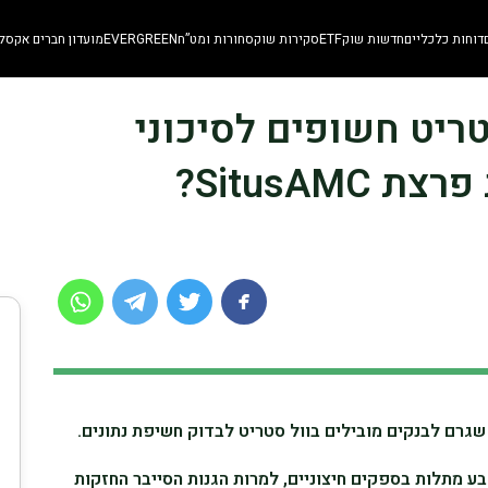
דוחות כלכליים
חדשות שוק
ETF
סקירות שוק
סחורות ומט”ח
EVERGREEN
מועדון חברים אקסלו
 סטריט חשופים לסיכוני
SitusAM?
בע מתלות בספקים חיצוניים, למרות הגנות הסייבר החזקות