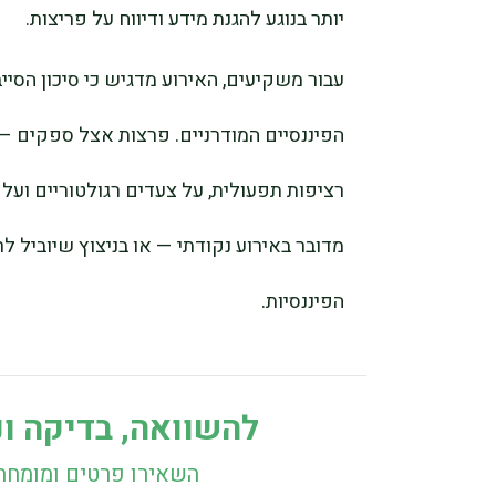
יותר בנוגע להגנת מידע ודיווח על פריצות.
עבור משקיעים, האירוע מדגיש כי סיכון הסי
הפיננסיים המודרניים. פרצות אצל ספקים —
רציפות תפעולית, על צעדים רגולטוריים וע
מדובר באירוע נקודתי — או בניצוץ שיוביל
הפיננסיות.
להשוואה, בדיקה ונ
השאירו פרטים ומומחה