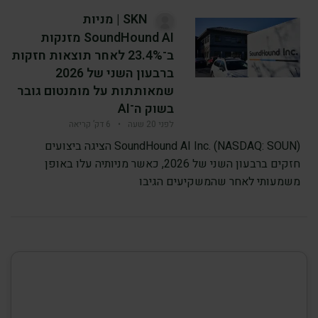
SKN | מניות
SoundHound AI מזנקות
ב־23.4% לאחר תוצאות חזקות
ברבעון השני של 2026
שמאותתות על מומנטום גובר
בשוק ה־AI
לפני 20 שעה
•
6 דק’ קריאה
SoundHound AI Inc. (NASDAQ: SOUN) הציגה ביצועים
חזקים ברבעון השני של 2026, כאשר מניותיה עלו באופן
משמעותי לאחר שהמשקיעים הגיבו