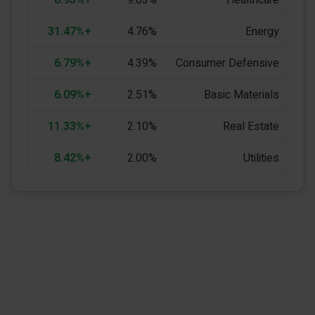
+31.47%
4.76%
Energy
+6.79%
4.39%
Consumer Defensive
+6.09%
2.51%
Basic Materials
+11.33%
2.10%
Real Estate
+8.42%
2.00%
Utilities