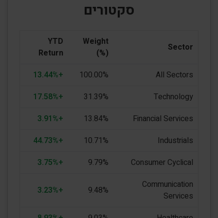
סקטורים
YTD
Weight
Sector
Return
(%)
+13.44%
100.00%
All Sectors
+17.58%
31.39%
Technology
+3.91%
13.84%
Financial Services
+44.73%
10.71%
Industrials
+3.75%
9.79%
Consumer Cyclical
Communication
+3.23%
9.48%
Services
+8.93%
9.03%
Healthcare