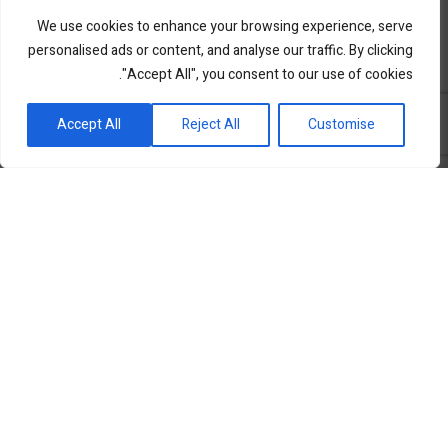
We use cookies to enhance your browsing experience, serve
personalised ads or content, and analyse our traffic. By clicking
"Accept All", you consent to our use of cookies.
פורטל השקעות וחדשנות
Accept All
Reject All
Customise
שוק ההון
סקירות שוק
נדל”ן ואלטרנטיב