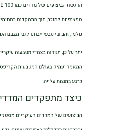
ספציפיות למגזר, תוך התמקדות בתחומים כ
גולמי, זהב וגז טבעי ייבחנו לגבי מצבם הנ
יתר על כן, תנודות בצמדי מטבעות עיקריי
המאמר יעמיק בעולם המטבעות הקריפטוגר
כרגע במגמת עלייה.
כיצד מתפקדים המדדים
הביצועים של המדדים העיקריים מספקים
והבריאות הכלכלית באזורים שונים. נכון