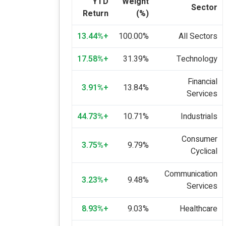
YTD
Weight
Sector
Return
(%)
+13.44%
100.00%
All Sectors
+17.58%
31.39%
Technology
Financial
+3.91%
13.84%
Services
+44.73%
10.71%
Industrials
Consumer
+3.75%
9.79%
Cyclical
Communication
+3.23%
9.48%
Services
+8.93%
9.03%
Healthcare