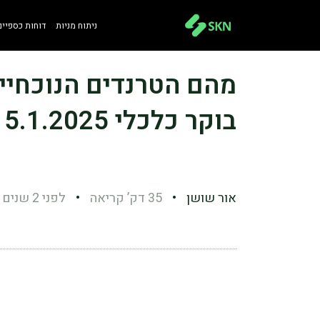
ניתוח מניות
דוחות כספיים
מהם הטרנדים הנוכחיים
בוקר כלכלי 15.1.2025
אור שושן
•
35 דק’ קריאה
•
לפני 2 שנים