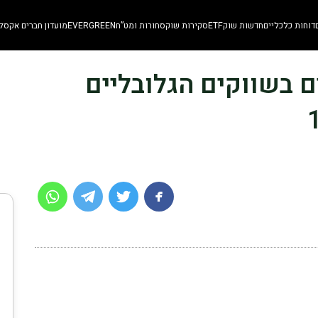
דוחות כלכליים
חדשות שוק
ETF
סקירות שוק
סחורות ומט”ח
EVERGREEN
מועדון חברים אקסלו
 בשווקים הגלובליים