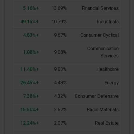
+5.16%
13.69%
Financial Services
+49.15%
10.79%
Industrials
+4.83%
9.67%
Consumer Cyclical
Communication
+1.08%
9.08%
Services
+11.40%
9.03%
Healthcare
+26.45%
4.48%
Energy
+7.38%
4.32%
Consumer Defensive
+15.50%
2.67%
Basic Materials
+12.24%
2.07%
Real Estate