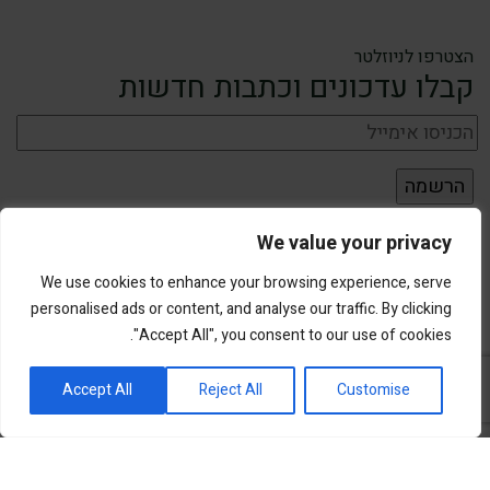
הצטרפו לניוזלטר
קבלו עדכונים וכתבות חדשות
We value your privacy
We use cookies to enhance your browsing experience, serve
personalised ads or content, and analyse our traffic. By clicking
"Accept All", you consent to our use of cookies.
פורטל השקעות וחדשנות
Accept All
Reject All
Customise