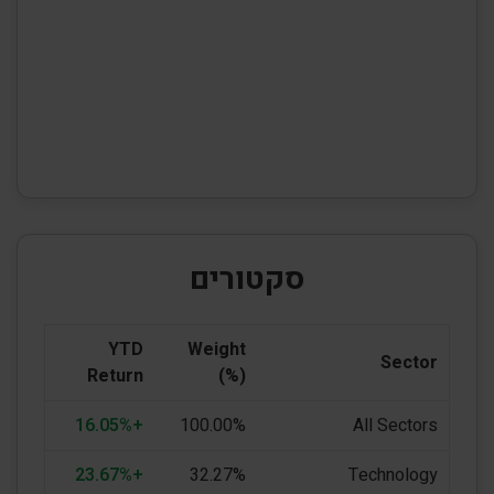
סקטורים
YTD
Weight
Sector
Return
(%)
+16.05%
100.00%
All Sectors
+23.67%
32.27%
Technology