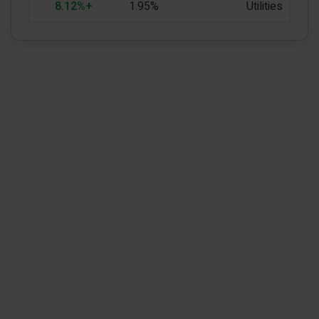
+8.12%
1.95%
Utilities